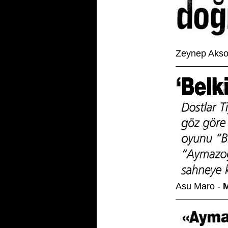
Zeynep Akso
Asu Maro -
M