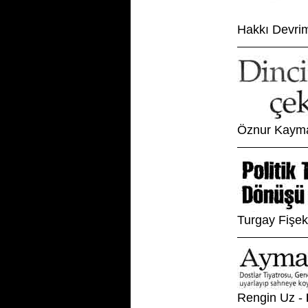
Hakkı Devri
Öznur Kaym
Turgay Fişek
Rengin Uz -